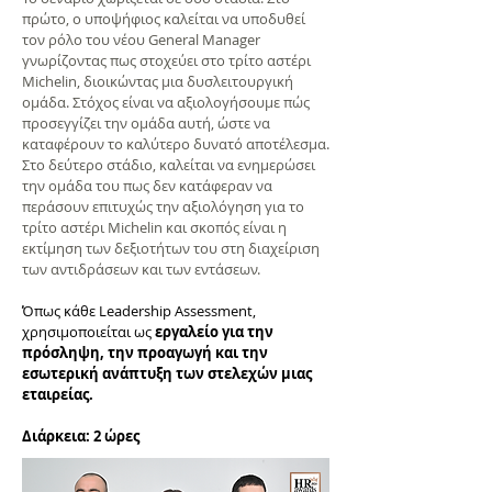
πρώτο, ο υποψήφιος καλείται να υποδυθεί
τον ρόλο του νέου General Manager
γνωρίζοντας πως στοχεύει στο τρίτο αστέρι
Michelin, διοικώντας μια δυσλειτουργική
ομάδα. Στόχος είναι να αξιολογήσουμε πώς
προσεγγίζει την ομάδα αυτή, ώστε να
καταφέρουν το καλύτερο δυνατό αποτέλεσμα.
Στο δεύτερο στάδιο, καλείται να ενημερώσει
την ομάδα του πως δεν κατάφεραν να
περάσουν επιτυχώς την αξιολόγηση για το
τρίτο αστέρι Michelin και σκοπός είναι η
εκτίμηση των δεξιοτήτων του στη διαχείριση
των αντιδράσεων και των εντάσεων.
Όπως κάθε Leadership Assessment,
χρησιμοποιείται ως
εργαλείο για την
πρόσληψη, την προαγωγή και την
εσωτερική ανάπτυξη των στελεχών μιας
εταιρείας.
Διάρκεια: 2 ώρες