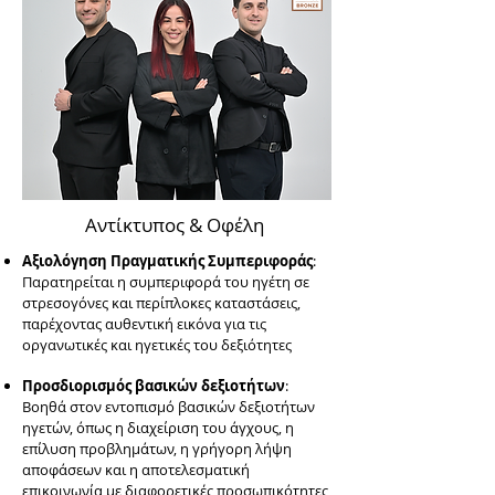
Αντίκτυπος & Οφέλη
Αξιολόγηση Πραγματικής Συμπεριφοράς
:
Παρατηρείται η συμπεριφορά του ηγέτη σε
στρεσογόνες και περίπλοκες καταστάσεις,
παρέχοντας αυθεντική εικόνα για τις
οργανωτικές και ηγετικές του δεξιότητες
Προσδιορισμός βασικών δεξιοτήτων
:
Βοηθά στον εντοπισμό βασικών δεξιοτήτων
ηγετών, όπως η διαχείριση του άγχους, η
επίλυση προβλημάτων, η γρήγορη λήψη
αποφάσεων και η αποτελεσματική
επικοινωνία με διαφορετικές προσωπικότητες